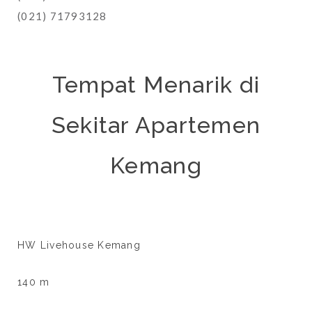
(021) 71793128
Tempat Menarik di
Sekitar Apartemen
Kemang
HW Livehouse Kemang
140 m